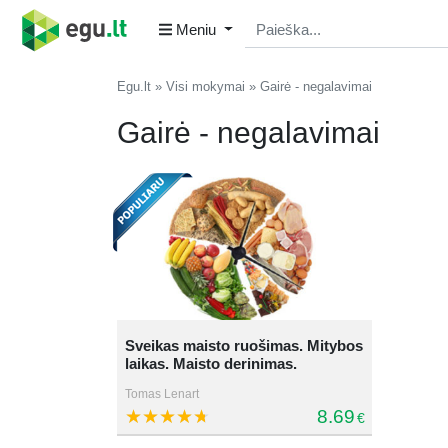
Meniu
Egu.lt
Visi mokymai
Gairė - negalavimai
Gairė - negalavimai
Sveikas maisto ruošimas. Mitybos
laikas. Maisto derinimas.
Tomas Lenart
8.69
€