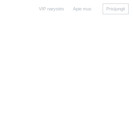
VIP narystės
Apie mus
Prisijungti