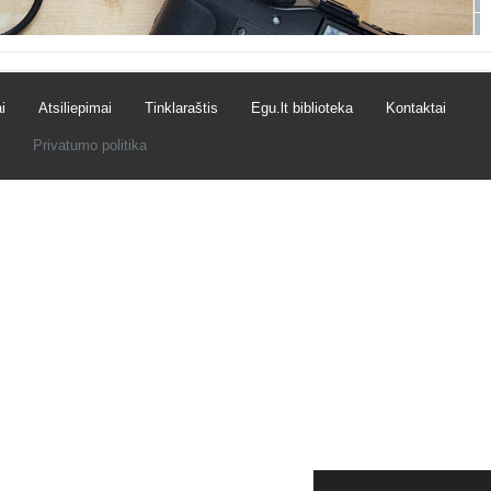
i
Atsiliepimai
Tinklaraštis
Egu.lt biblioteka
Kontaktai
Privatumo politika