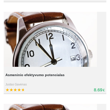
Asmeninio efektyvumo potencialas
Justas Gavėnas
8.69
€