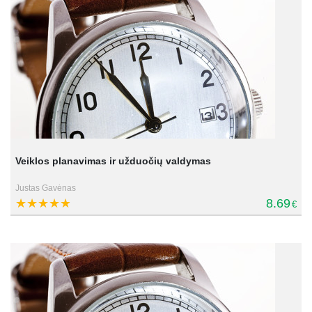
Veiklos planavimas ir užduočių valdymas
Justas Gavėnas
8.69
€