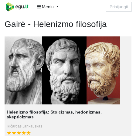
Meniu
Prisijungti
Gairė - Helenizmo filosofija
Helenizmo filosofija: Stoicizmas, hedonizmas,
skepticizmas
Ričardas Jankauskas