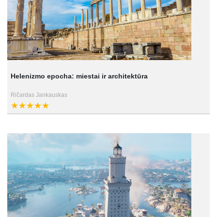
Helenizmo epocha: miestai ir architektūra
Ričardas Jankauskas