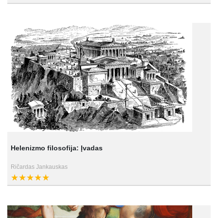
Helenizmo filosofija: Įvadas
Ričardas Jankauskas