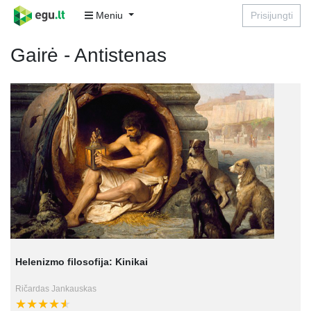
Meniu
Prisijungti
Gairė - Antistenas
Helenizmo filosofija: Kinikai
Ričardas Jankauskas