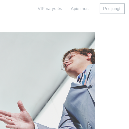
VIP narystės
Apie mus
Prisijungti