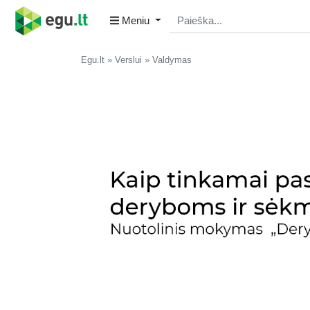
Meniu
Egu.lt
Verslui
Valdymas