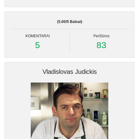
(5.00/5 Balsai)
KOMENTARAI
Peržiūros
5
83
Vladislovas Judickis