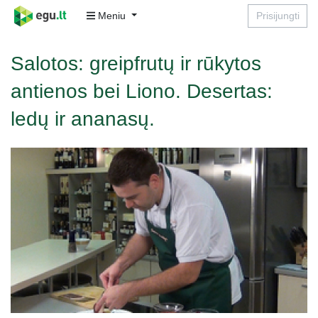
Meniu
Prisijungti
Salotos: greipfrutų ir rūkytos
antienos bei Liono. Desertas:
ledų ir ananasų.