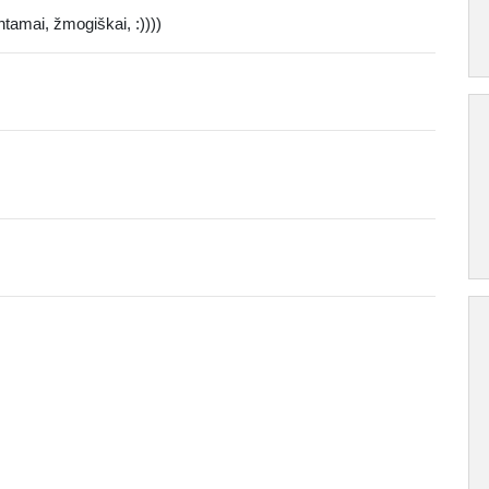
ntamai, žmogiškai, :))))