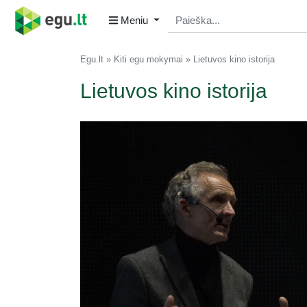
Meniu
Egu.lt
Kiti egu mokymai
Lietuvos kino istorija
Lietuvos kino istorija