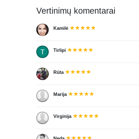
Vertinimų komentarai
Kamilė
Tirlipi
Rūta
Marija
Virginija
Neda