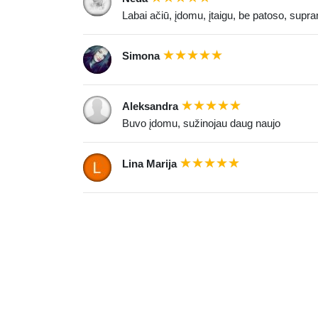
Labai ačiū, įdomu, įtaigu, be patoso, supra
Simona
Aleksandra
Buvo įdomu, sužinojau daug naujo
Lina Marija