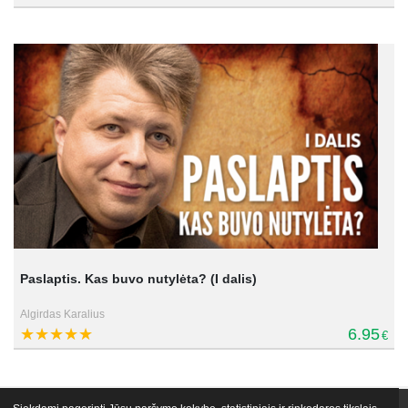
Paslaptis. Kas buvo nutylėta? (I dalis)
Algirdas Karalius
6.95
€