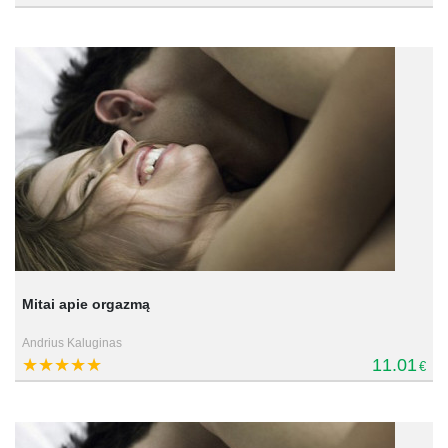
Mitai apie orgazmą
Andrius Kaluginas
11.01
€