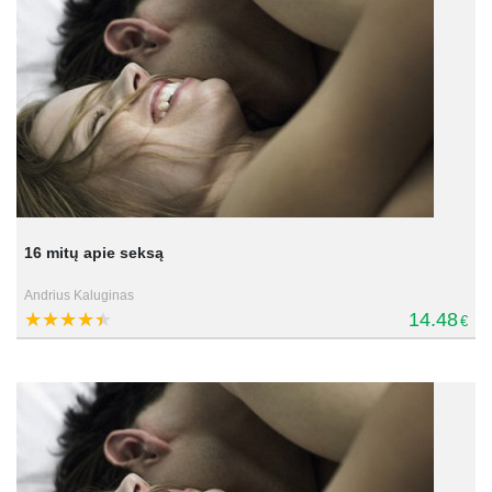
16 mitų apie seksą
Andrius Kaluginas
14.48
€