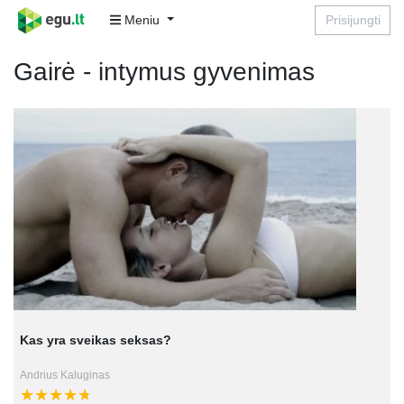
Meniu
Prisijungti
Gairė - intymus gyvenimas
Kas yra sveikas seksas?
Andrius Kaluginas