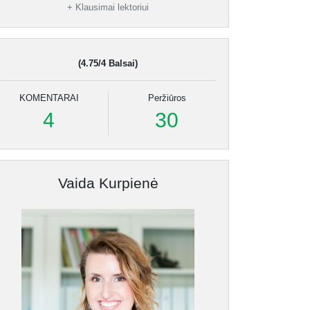
+ Klausimai lektoriui
(4.75/4 Balsai)
KOMENTARAI
Peržiūros
4
30
Vaida Kurpienė