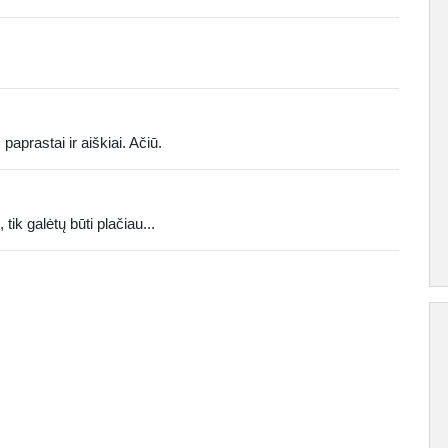
paprastai ir aiškiai. Ačiū.
tik galėtų būti plačiau...