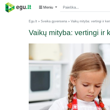
Meniu
Egu.lt
Sveika gyvensena
Vaikų mityba: vertingi ir k
Vaikų mityba: vertingi ir