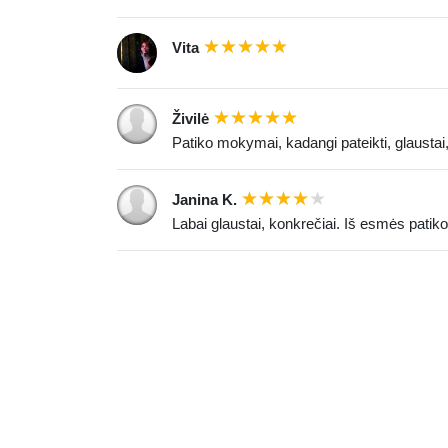
Vita
Živilė
Patiko mokymai, kadangi pateikti, glaustai, 
Janina K.
Labai glaustai, konkrečiai. Iš esmės patiko, 