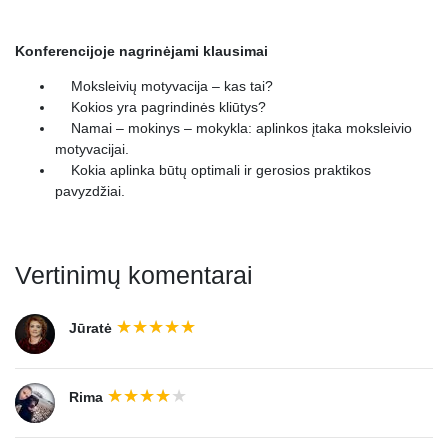
Konferencijoje nagrinėjami klausimai
Moksleivių motyvacija – kas tai?
Kokios yra pagrindinės kliūtys?
Namai – mokinys – mokykla: aplinkos įtaka moksleivio
motyvacijai.
Kokia aplinka būtų optimali ir gerosios praktikos
pavyzdžiai.
Vertinimų komentarai
Jūratė
Rima