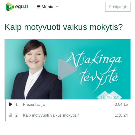
Meniu
Prisijungti
Kaip motyvuoti vaikus mokytis?
1.
Prezentacija
0:04:16
2.
Kaip motyvuoti vaikus mokytis?
1:30:24