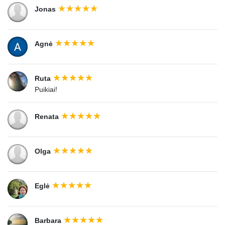
Jonas
Agnė
Ruta
Puikiai!
Renata
Olga
Eglė
Barbara