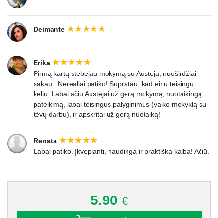
Deimante
Erika
Pirmą kartą stebėjau mokymą su Austėja, nuoširdžiai
sakau : Nerealiai patiko! Supratau, kad einu teisingu
keliu. Labai ačiū Austėjai už gerą mokymą, nuotaikingą
pateikimą, labai teisingus palyginimus (vaiko mokyklą su
tėvų darbu), ir apskritai už gerą nuotaiką!
Renata
Labai patiko. Įkvepianti, naudinga ir praktiška kalba! Ačiū.
5.90
€