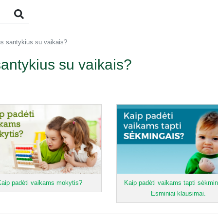
us santykius su vaikais?
antykius su vaikais?
Kaip padėti vaikams mokytis?
Kaip padėti vaikams tapti sėkmi
Esminiai klausimai.