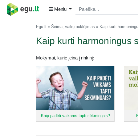
Meniu
Egu.lt
Šeima, vaikų auklėjimas
Kaip kurti harmoning
Kaip kurti harmoningus s
Mokymai, kurie įeina į rinkinį:
Kaip padėti vaikams tapti sėkmingais?