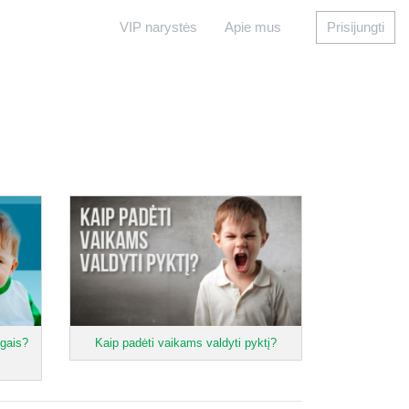
VIP narystės
Apie mus
Prisijungti
ngais?
Kaip padėti vaikams valdyti pyktį?