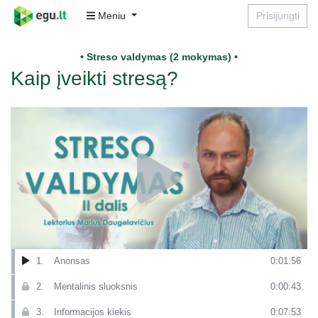
Meniu
Prisijungti
• Streso valdymas (2 mokymas) •
Kaip įveikti stresą?
1.
Anonsas
0:01:56
2.
Mentalinis sluoksnis
0:00:43
3.
Informacijos kiekis
0:07:53