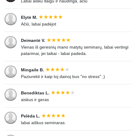
Labai aisku itaigu ir naudinga, aciu
Elytė M.
Ačiū, labai padėjot
Deimantė V.
Vienas iš geresnių mano matytų seminarų, labai vertingi
patarimai, jei taikai - labai padeda.
Mingaile B.
Paziurekit ir kaip toj dainoj bus "no stress" ;)
Benediktas L.
aiskus ir geras
Pelėda L.
labai aiškus seminaras.