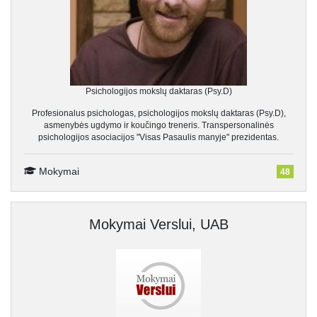
Psichologijos mokslų daktaras (Psy.D)
Profesionalus psichologas, psichologijos mokslų daktaras (Psy.D),
asmenybės ugdymo ir koučingo treneris. Transpersonalinės
psichologijos asociacijos "Visas Pasaulis manyje" prezidentas.
Mokymai
48
Mokymai Verslui, UAB