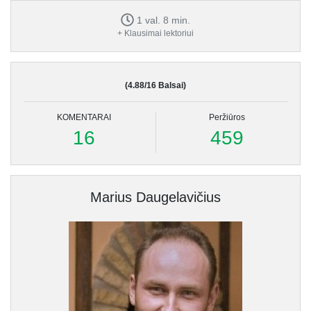
1 val. 8 min.
+ Klausimai lektoriui
(4.88/16 Balsai)
KOMENTARAI
Peržiūros
16
459
Marius Daugelavičius