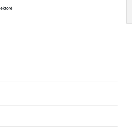
ektorė.
.