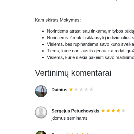
Kam skirtas Mokymas:
Norintiems atrasti sau tinkamą mitybos būdą
Norintiems išmokti įsiklausyti į individualius
Visiems, besirūpinantiems savo kūno sveika
Tiems, kurie nori jaustis geriau ir atrodyti gra
Visiems, kurie siekia pakeisti savo maitinimo
Vertinimų komentarai
Dainius
Sergejus Petuchovskis
įdomus seminaras