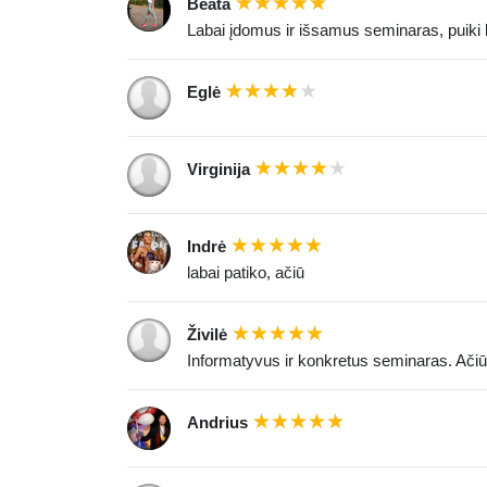
Beata
Labai įdomus ir išsamus seminaras, puiki l
Eglė
Virginija
Indrė
labai patiko, ačiū
Živilė
Informatyvus ir konkretus seminaras. Ačiū
Andrius