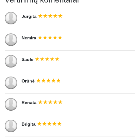
Jurgita
Nemira
Saule
Orūnė
Renata
Brigita