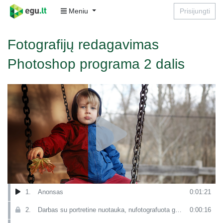
Meniu
Prisijungti
Fotografijų redagavimas
Photoshop programa 2 dalis
1.
Anonsas
0:01:21
2.
Darbas su portretine nuotauka, nufotografuota gamtoje. Šilta tonacija
0:00:16