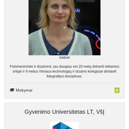
lektorė
Fotomenininkė ir dizainerė, jau daugiau nei 20 metų dirbanti reklamos
srityje ir 9 metus Vilniaus technologijų ir dizaino kolegijoje dėstanti
fotografijos disciplinas.
Mokymai
8
Gyvenimo Universitetas LT, VšĮ