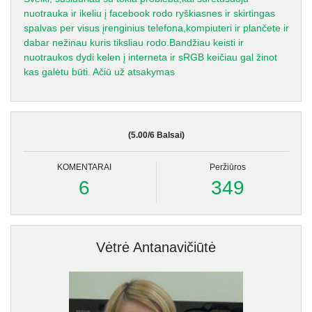
nuotrauka ir ikeliu į facebook rodo ryškiasnes ir skirtingas
spalvas per visus įrenginius telefona,kompiuteri ir plančete ir
dabar nežinau kuris tiksliau rodo.Bandžiau keisti ir
nuotraukos dydi kelen į interneta ir sRGB keičiau gal žinot
kas galėtu būti. Ačiū už atsakymas
(5.00/6 Balsai)
KOMENTARAI
Peržiūros
6
349
Vėtrė Antanavičiūtė