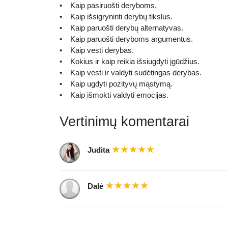
• Kaip pasiruošti deryboms.
• Kaip išsigryninti derybų tikslus.
• Kaip paruošti derybų alternatyvas.
• Kaip paruošti deryboms argumentus.
• Kaip vesti derybas.
• Kokius ir kaip reikia išsiugdyti įgūdžius.
• Kaip vesti ir valdyti sudėtingas derybas.
• Kaip ugdyti pozityvų mąstymą.
• Kaip išmokti valdyti emocijas.
Vertinimų komentarai
Judita
Dalė