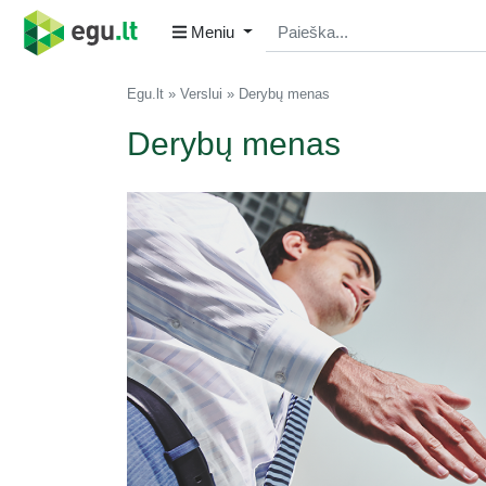
Meniu
Egu.lt
Verslui
Derybų menas
Derybų menas