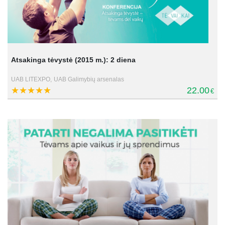
Atsakinga tėvystė (2015 m.): 2 diena
UAB LITEXPO,
UAB Galimybių arsenalas
22.00
€