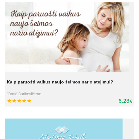
Kaip paruošti vaikus naujo šeimos nario atėjimui?
Jūratė Bortkevičienė
6.28
€