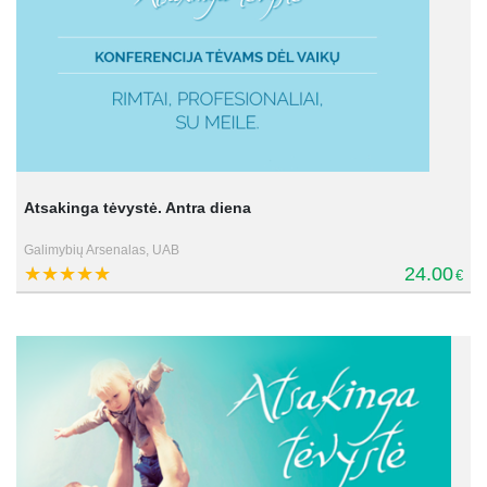
Atsakinga tėvystė. Antra diena
Galimybių Arsenalas, UAB
24.00
€