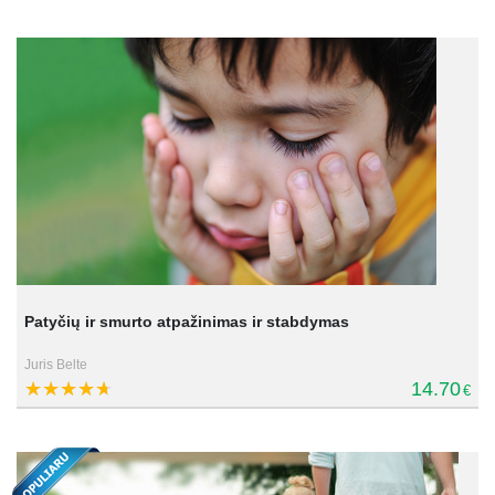
Patyčių ir smurto atpažinimas ir stabdymas
Juris Belte
14.70
€