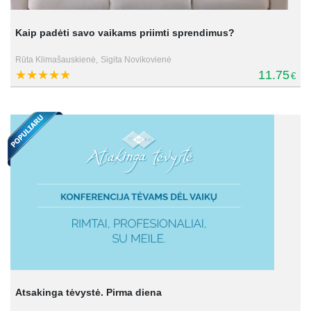
Kaip padėti savo vaikams priimti sprendimus?
Rūta Klimašauskienė,
Sigita Novikovienė
11.75
€
Atsakinga tėvystė. Pirma diena