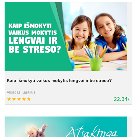
Kaip išmokyti vaikus mokytis lengvai ir be streso?
Algirdas Karalius
22.34
€