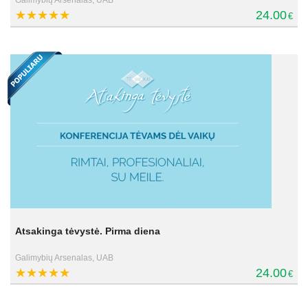
24.00
€
Atsakinga tėvystė. Pirma diena
Galimybių Arsenalas, UAB
24.00
€