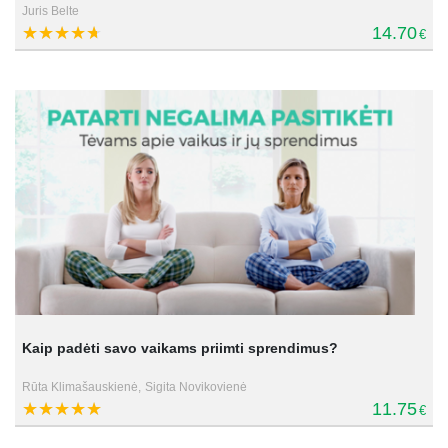
Juris Belte
14.70
€
Kaip padėti savo vaikams priimti sprendimus?
Rūta Klimašauskienė,
Sigita Novikovienė
11.75
€