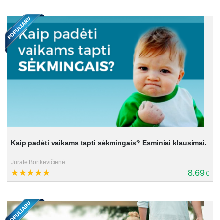
Kaip padėti vaikams tapti sėkmingais? Esminiai klausimai.
Jūratė Bortkevičienė
8.69
€