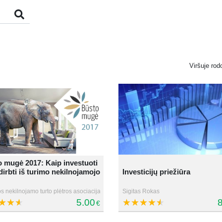
Viršuje rod
 mugė 2017: Kaip investuoti
dirbti iš turimo nekilnojamojo
Investicijų priežiūra
s nekilnojamo turto plėtros asociacija
Sigitas Rokas
5.00
8
€